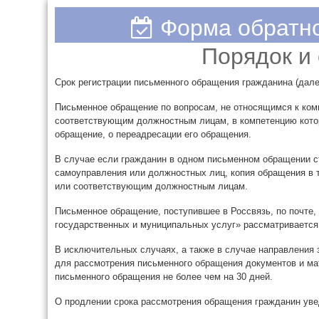
Форма обратно
Порядок и
Срок регистрации письменного обращения гражданина (дал
Письменное обращение по вопросам, не относящимся к комп
соответствующим должностным лицам, в компетенцию кото
обращение, о переадресации его обращения.
В случае если гражданин в одном письменном обращении ст
самоуправления или должностных лиц, копия обращения в т
или соответствующим должностным лицам.
Письменное обращение, поступившее в Россвязь, по почте
государственных и муниципальных услуг» рассматривается 
В исключительных случаях, а также в случае направления
для рассмотрения письменного обращения документов и ма
письменного обращения не более чем на 30 дней.
О продлении срока рассмотрения обращения гражданин ув