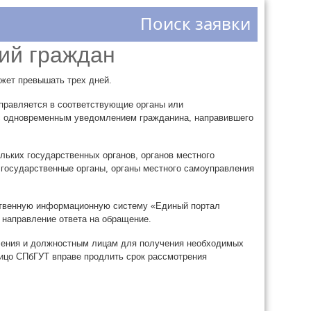
Поиск заявки
ий граждан
жет превышать трех дней.
аправляется в соответствующие органы или
с одновременным уведомлением гражданина, направившего
льких государственных органов, органов местного
 государственные органы, органы местного самоуправления
рственную информационную систему «Единый портал
 направление ответа на обращение.
вления и должностным лицам для получения необходимых
ицо СПбГУТ вправе продлить срок рассмотрения